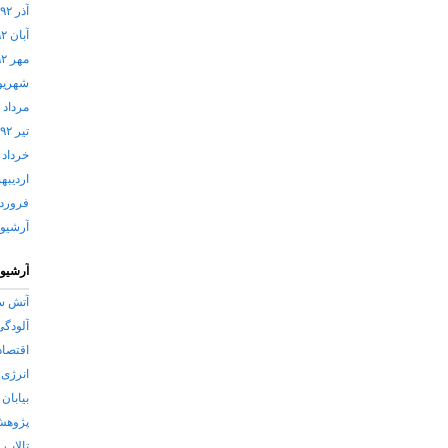
آذر ۱۳۹۲
آبان ۱۳۹۲
مهر ۱۳۹۲
شهریور ۲
مرداد ۱۳۹۲
تیر ۱۳۹۲
خرداد ۱۳۹۲
اردیبهشت
فروردین 
آرشيو
آرشیو
آتش سو
آلودگی
اقتصاد
انرژی 
بیابان 
پژوه
تالاب