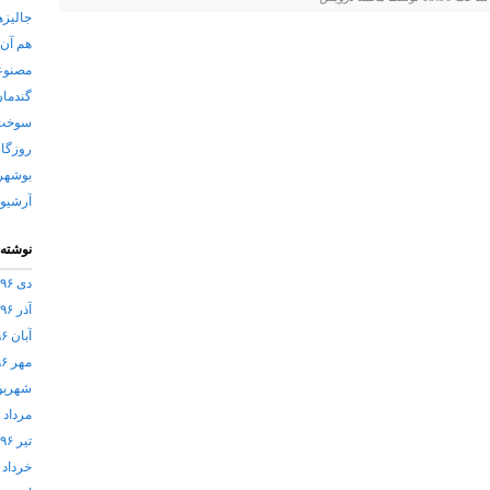
جاليزه
هم آن 
مصنوعی
گندمان
سوخت و
روزگار
بوشهر 
آرشیو 
نوشته‌
دی ۱۳۹۶
آذر ۱۳۹۶
آبان ۱۳۹۶
مهر ۱۳۹۶
شهریور ۶
مرداد ۱۳۹۶
تیر ۱۳۹۶
خرداد ۱۳۹۶