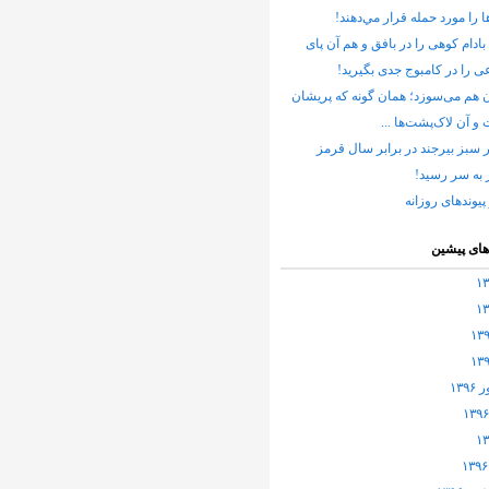
ا را مورد حمله قرار مي‌دهند!
بادام کوهی را در بافق و هم آن پای
 را در کامبوج جدی بگیرید!
 هم می‌سوزد؛ همان گونه که پریشان
 آن لاک‌پشت‌ها ...
 سبز بيرجند در برابر سال قرمز
به سر رسيد!
پیوندهای روزانه
های پیشین
۱۳۹